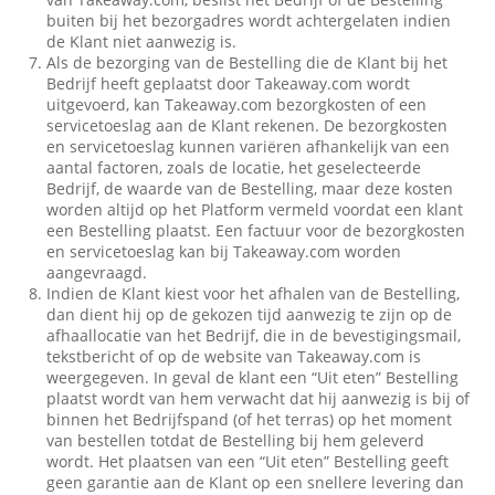
buiten bij het bezorgadres wordt achtergelaten indien
de Klant niet aanwezig is.
Als de bezorging van de Bestelling die de Klant bij het
Bedrijf heeft geplaatst door Takeaway.com wordt
uitgevoerd, kan Takeaway.com bezorgkosten of een
servicetoeslag aan de Klant rekenen. De bezorgkosten
en servicetoeslag kunnen variëren afhankelijk van een
aantal factoren, zoals de locatie, het geselecteerde
Bedrijf, de waarde van de Bestelling, maar deze kosten
worden altijd op het Platform vermeld voordat een klant
een Bestelling plaatst. Een factuur voor de bezorgkosten
en servicetoeslag kan bij Takeaway.com worden
aangevraagd.
Indien de Klant kiest voor het afhalen van de Bestelling,
dan dient hij op de gekozen tijd aanwezig te zijn op de
afhaallocatie van het Bedrijf, die in de bevestigingsmail,
tekstbericht of op de website van Takeaway.com is
weergegeven. In geval de klant een “Uit eten” Bestelling
plaatst wordt van hem verwacht dat hij aanwezig is bij of
binnen het Bedrijfspand (of het terras) op het moment
van bestellen totdat de Bestelling bij hem geleverd
wordt. Het plaatsen van een “Uit eten” Bestelling geeft
geen garantie aan de Klant op een snellere levering dan