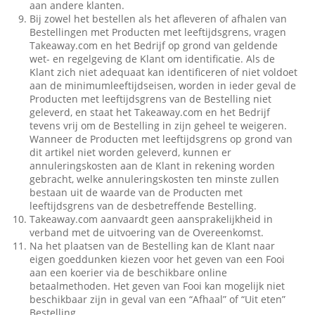
aan andere klanten.
Bij zowel het bestellen als het afleveren of afhalen van
Bestellingen met Producten met leeftijdsgrens, vragen
Takeaway.com en het Bedrijf op grond van geldende
wet- en regelgeving de Klant om identificatie. Als de
Klant zich niet adequaat kan identificeren of niet voldoet
aan de minimumleeftijdseisen, worden in ieder geval de
Producten met leeftijdsgrens van de Bestelling niet
geleverd, en staat het Takeaway.com en het Bedrijf
tevens vrij om de Bestelling in zijn geheel te weigeren.
Wanneer de Producten met leeftijdsgrens op grond van
dit artikel niet worden geleverd, kunnen er
annuleringskosten aan de Klant in rekening worden
gebracht, welke annuleringskosten ten minste zullen
bestaan uit de waarde van de Producten met
leeftijdsgrens van de desbetreffende Bestelling.
Takeaway.com aanvaardt geen aansprakelijkheid in
verband met de uitvoering van de Overeenkomst.
Na het plaatsen van de Bestelling kan de Klant naar
eigen goeddunken kiezen voor het geven van een Fooi
aan een koerier via de beschikbare online
betaalmethoden. Het geven van Fooi kan mogelijk niet
beschikbaar zijn in geval van een “Afhaal” of “Uit eten”
Bestelling.