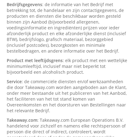
Bedrijfsgegevens
: de informatie van het Bedrijf met
betrekking tot, de handelaar en zijn contactigegevens, de
producten en diensten die beschikbaar worden gesteld
binnen zijn Aanbod (bijvoorbeeld allergenen,
voedingsinformatie en ingrediënten) prijzen voor ieder
afzonderlijk product en elke afzonderlijke dienst (inclusief
BTW), bedrijfslogo, grafisch materiaal, bezorggebied
(inclusief postcodes), bezorgkosten en minimale
bestelbedragen, en andere informatie over het Bedrijf.
Product met leeftijdsgrens
: elk product met een wettelijke
minimumleeftijd, inclusief maar niet beperkt tot
bijvoorbeeld een alcoholisch product.
Service
: de commerciële diensten en/of werkzaamheden
die door Takeaway.com worden aangeboden aan de Klant,
onder meer bestaande uit het publiceren van het Aanbod,
het faciliteren van het tot stand komen van
Overeenkomsten en het doorsturen van Bestellingen naar
het relevante Bedrijf.
Takeaway.com
: Takeaway.com European Operations B.V.
handelend voor zichzelf en namens elke rechtspersoon of
persoon die direct of indirect, controleert, wordt