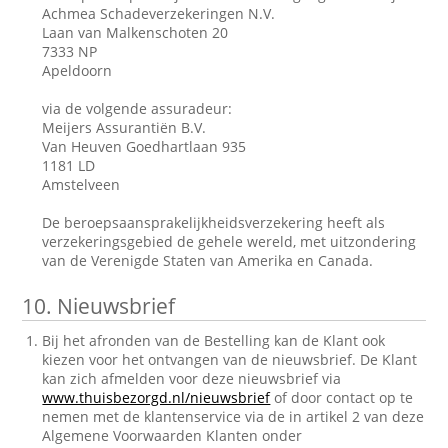
Achmea Schadeverzekeringen N.V.
Laan van Malkenschoten 20
7333 NP
Apeldoorn
via de volgende assuradeur:
Meijers Assurantiën B.V.
Van Heuven Goedhartlaan 935
1181 LD
Amstelveen
De beroepsaansprakelijkheidsverzekering heeft als
verzekeringsgebied de gehele wereld, met uitzondering
van de Verenigde Staten van Amerika en Canada.
10.
Nieuwsbrief
Bij het afronden van de Bestelling kan de Klant ook
kiezen voor het ontvangen van de nieuwsbrief. De Klant
kan zich afmelden voor deze nieuwsbrief via
www.thuisbezorgd.nl/nieuwsbrief
of door contact op te
nemen met de klantenservice via de in artikel 2 van deze
Algemene Voorwaarden Klanten onder