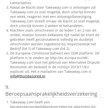
contactadres.
Nadat de klacht door Takeaway.com is ontvangen zal
Takeaway.com zo snel mogelijk, doch uiterlijk binnen
een week, reageren met een ontvangstbevestiging.
Takeaway.com streeft ernaar de klacht zo snel mogelijk,
doch uiterlijk binnen 2 weken te behandelen.
Klachten zoals omschreven in de leden 1 en 2 van dit
artikel, moeten binnen bekwame tijd nadat de Klant de
gebreken heeft geconstateerd, volledig en duidelijk
omschreven worden ingediend bij respectievelijk het
Bedrijf (lid 1) of Takeaway.com (lid 2).
De Europese Commissie beheert een ODR platform. Dit
platform is te vinden op http://ec.europa.eu/odr.
Takeaway.com sluit het gebruik van Alternative Dispute
Resolution als bedoeld in de richtlijn 2013/11/EU
expliciet uit. Het e-mailadres van Takeaway.com is
info@thuisbezorgd.nl
.
9.
Beroepsaansprakelijkheidsverzekering
Takeaway.com heeft een
beroepsaansprakelijkheidsverzekering afgesloten bij: