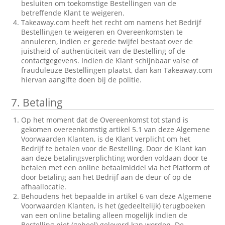
besluiten om toekomstige Bestellingen van de
betreffende Klant te weigeren.
Takeaway.com heeft het recht om namens het Bedrijf
Bestellingen te weigeren en Overeenkomsten te
annuleren, indien er gerede twijfel bestaat over de
juistheid of authenticiteit van de Bestelling of de
contactgegevens. Indien de Klant schijnbaar valse of
frauduleuze Bestellingen plaatst, dan kan Takeaway.com
hiervan aangifte doen bij de politie.
7.
Betaling
Op het moment dat de Overeenkomst tot stand is
gekomen overeenkomstig artikel 5.1 van deze Algemene
Voorwaarden Klanten, is de Klant verplicht om het
Bedrijf te betalen voor de Bestelling. Door de Klant kan
aan deze betalingsverplichting worden voldaan door te
betalen met een online betaalmiddel via het Platform of
door betaling aan het Bedrijf aan de deur of op de
afhaallocatie.
Behoudens het bepaalde in artikel 6 van deze Algemene
Voorwaarden Klanten, is het (gedeeltelijk) terugboeken
van een online betaling alleen mogelijk indien de
Bestelling niet (geheel) geleverd kan worden. De