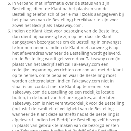
In verband met informatie over de status van zijn
Bestelling, dient de Klant na het plaatsen van de
Bestelling telefonisch of per e-mail (zoals aangegeven bij
het plaatsen van de Bestelling) bereikbaar te zijn voor
zowel het Bedrijf als Takeaway.com.
Indien de Klant kiest voor bezorging van de Bestelling,
dan dient hij aanwezig te zijn op het door de Klant
aangegeven bezorgadres om de Bestelling in ontvangst
te kunnen nemen. Indien de Klant niet aanwezig is op
het afleveradres wanneer de Bestelling wordt geleverd,
en de Bestelling wordt geleverd door Takeaway.com (in
plaats van het Bedrijf zelf) zal Takeaway.com een
redelijke inspanning verrichten om contact met de Klant
op te nemen, om te bepalen waar de Bestelling moet
worden achtergelaten. Indien Takeaway.com niet in
staat is om contact met de Klant op te nemen, kan
Takeaway.com de Bestelling op een redelijke locatie
buiten, in de buurt van het bezorgadres, achterlaten.
Takeaway.com is niet verantwoordelijk voor de Bestelling
(inclusief de kwaliteit of veiligheid van de Bestelling
wanneer de Klant deze aantreft) nadat de Bestelling is
afgeleverd. Indien het Bedrijf de Bestelling zelf bezorgt,
in plaats van gebruik te maken van de bezorgdiensten
van Takeaway.com, beslist het Bedrijf of de Bestelling