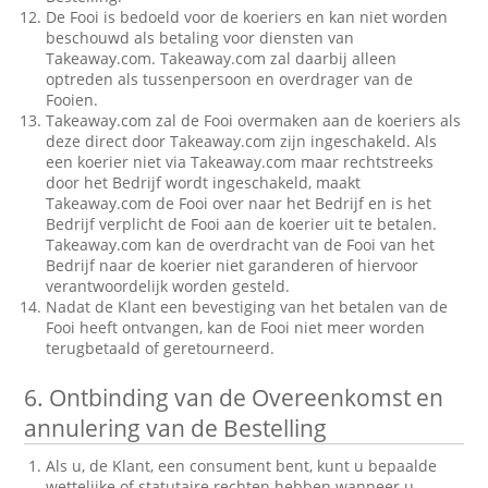
De Fooi is bedoeld voor de koeriers en kan niet worden
beschouwd als betaling voor diensten van
Takeaway.com. Takeaway.com zal daarbij alleen
optreden als tussenpersoon en overdrager van de
Fooien.
Takeaway.com zal de Fooi overmaken aan de koeriers als
deze direct door Takeaway.com zijn ingeschakeld. Als
een koerier niet via Takeaway.com maar rechtstreeks
door het Bedrijf wordt ingeschakeld, maakt
Takeaway.com de Fooi over naar het Bedrijf en is het
Bedrijf verplicht de Fooi aan de koerier uit te betalen.
Takeaway.com kan de overdracht van de Fooi van het
Bedrijf naar de koerier niet garanderen of hiervoor
verantwoordelijk worden gesteld.
Nadat de Klant een bevestiging van het betalen van de
Fooi heeft ontvangen, kan de Fooi niet meer worden
terugbetaald of geretourneerd.
6.
Ontbinding van de Overeenkomst en
annulering van de Bestelling
Als u, de Klant, een consument bent, kunt u bepaalde
wettelijke of statutaire rechten hebben wanneer u