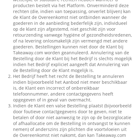
producten bestelt via het Platform. Onverminderd deze
rechten (die, indien van toepassing, onverlet blijven) kan
de Klant de Overeenkomst niet ontbinden wanneer de
goederen in de aanbieding bederfelijk zijn, individueel
op de klant zijn afgestemd, niet geschikt zijn voor
retourzending vanwege hygiëne of gezondheidsredenen,
of na levering onlosmakelijk zijn vermengd met andere
goederen. Bestellingen kunnen niet door de Klant bij
Takeaway.com worden geannuleerd. Annulering van de
Bestelling door de Klant bij het Bedrijf is slechts mogelijk
indien het Bedrijf expliciet aangeeft dat Annulering van
de Bestelling door de Klant mogelijk is.
Het Bedrijf heeft het recht de Bestelling te annuleren
indien bijvoorbeeld het Aanbod niet meer beschikbaar
is, de Klant een incorrect of onbereikbaar
telefoonnummer, andere contactgegevens heeft
opgegeven of in geval van overmacht.
Indien de Klant een valse Bestelling plaatst (bijvoorbeeld
door foutieve contactgegevens door te geven, niet te
betalen of door niet aanwezig te zijn op de bezorglocatie
of afhaallocatie om de Bestelling in ontvangst te kunnen
nemen) of anderszins zijn plichten die voortvloeien uit
de Overeenkomst niet nakomt, dan kan Takeaway.com