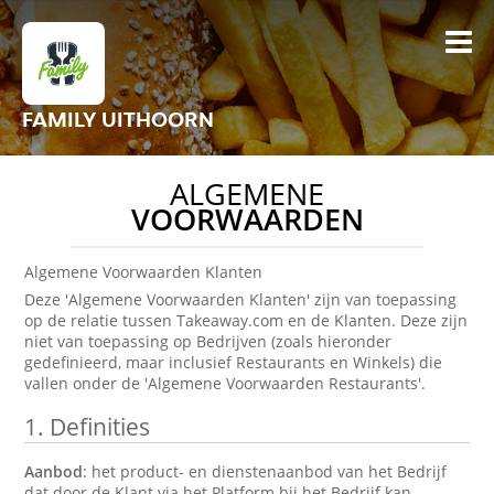
FAMILY UITHOORN
ALGEMENE
VOORWAARDEN
Algemene Voorwaarden Klanten
Deze 'Algemene Voorwaarden Klanten' zijn van toepassing
op de relatie tussen Takeaway.com en de Klanten. Deze zijn
niet van toepassing op Bedrijven (zoals hieronder
gedefinieerd, maar inclusief Restaurants en Winkels) die
vallen onder de 'Algemene Voorwaarden Restaurants'.
1.
Definities
Aanbod
: het product- en dienstenaanbod van het Bedrijf
dat door de Klant via het Platform bij het Bedrijf kan